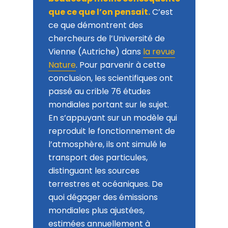
que ce que l’on pensait.
C’est
ce que démontrent des
chercheurs de l’Université de
Vienne (Autriche) dans
la revue
Nature
. Pour parvenir à cette
conclusion, les scientifiques ont
passé au crible 76 études
mondiales portant sur le sujet.
En s’appuyant sur un modèle qui
reproduit le fonctionnement de
l’atmosphère, ils ont simulé le
transport des particules,
distinguant les sources
terrestres et océaniques. De
quoi dégager des émissions
mondiales plus ajustées,
estimées annuellement à