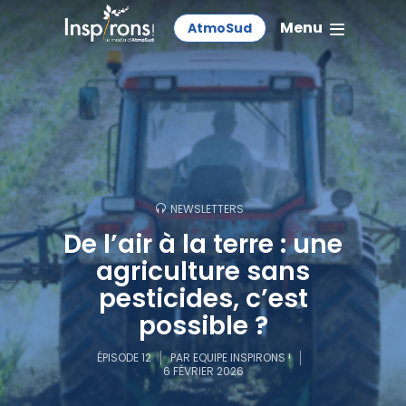
Menu
AtmoSud
NEWSLETTERS
De l’air à la terre : une
agriculture sans
pesticides, c’est
possible ?
ÉPISODE 12
PAR
EQUIPE INSPIRONS !
6 FÉVRIER 2026