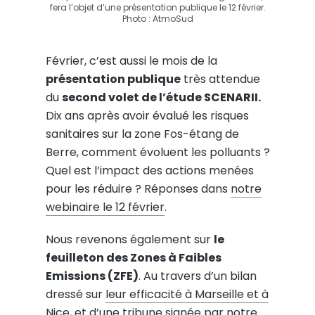
fera l’objet d’une présentation publique le 12 février.
Photo : AtmoSud
Février, c’est aussi le mois de la
présentation publique
très attendue
du
second volet de l’étude SCENARII.
Dix ans après avoir évalué les risques
sanitaires sur la zone Fos-étang de
Berre, comment évoluent les polluants ?
Quel est l’impact des actions menées
pour les réduire ? Réponses dans
notre
webinaire le 12 février
.
Nous revenons également sur
le
feuilleton des Zones à Faibles
Emissions (ZFE)
. Au travers d’un bilan
dressé sur
leur efficacité à Marseille et à
Nice
, et d’une
tribune
signée par notre