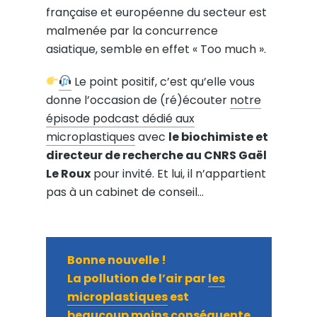
française et européenne du secteur est
malmenée par la concurrence
asiatique, semble en effet « Too much ».
Le point positif, c’est qu’elle vous
donne l’occasion de (ré)écouter
notre
épisode podcast dédié aux
microplastiques
avec
le biochimiste et
directeur de recherche au CNRS Gaël
Le Roux
pour invité. Et lui, il n’appartient
pas à un cabinet de conseil…
Bonne nouvelle !
La pollution de l’air par
les
microplastiques
est
beaucoup moins conséquente