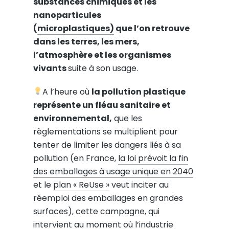
substances chimiques et les
nanoparticules
(
microplastiques)
que l’on retrouve
dans les terres, les mers,
l’atmosphère et les organismes
vivants
suite à son usage.
A l’heure où
la pollution plastique
représente un fléau sanitaire et
environnemental,
que les
règlementations se multiplient pour
tenter de limiter les dangers liés à sa
pollution (en France,
la loi prévoit la fin
des emballages à usage unique en 2040
et le
plan « ReUse »
veut inciter au
réemploi des emballages en grandes
surfaces), cette campagne, qui
intervient au moment où l’industrie