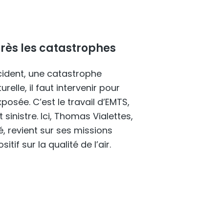
près les catastrophes
cident, une catastrophe
relle, il faut intervenir pour
posée. C’est le travail d’EMTS,
 sinistre. Ici, Thomas Vialettes,
, revient sur ses missions
tif sur la qualité de l’air.