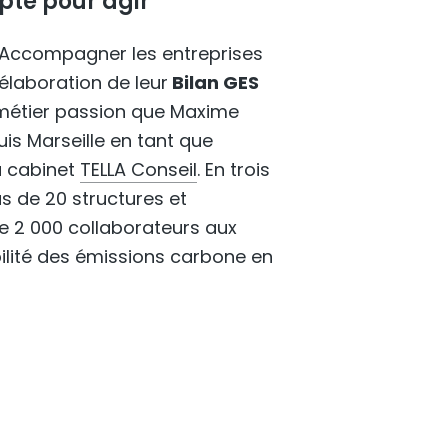
pte pour agir
Accompagner les entreprises
l’élaboration de leur
Bilan GES
e métier passion que Maxime
is Marseille en tant que
u cabinet
TELLA Conseil
. En trois
s de 20 structures et
e 2 000 collaborateurs aux
ilité des émissions carbone en