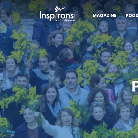
MAGAZINE
POD