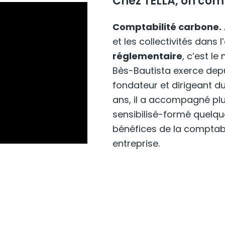
Chez TELLA, on com
Comptabilité carbone.
et les collectivités dans 
réglementaire
, c’est l
Bès-Bautista exerce depu
fondateur et dirigeant d
ans, il a accompagné plu
sensibilisé-formé quelqu
bénéfices de la comptab
entreprise.