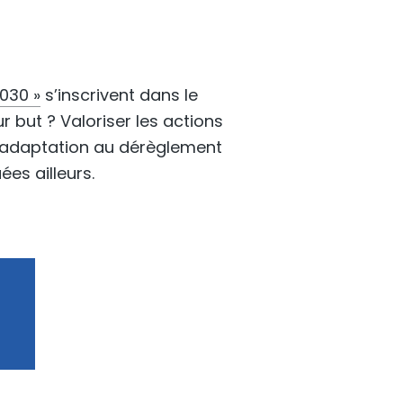
030 »
s’inscrivent dans le
eur but ? Valoriser les actions
d’adaptation au dérèglement
ées ailleurs.