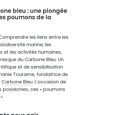
one bleu : une plongée
les poumons de la
Comprendre les liens entre les
iodiversité marine, les
et les activités humaines,
Fresque du Carbone Bleu. Un
tifique et de sensibilisation
hanie Tourame, fondatrice de
e
Carbone Bleu
. L’occasion de
es posidonies, ces « poumons
».