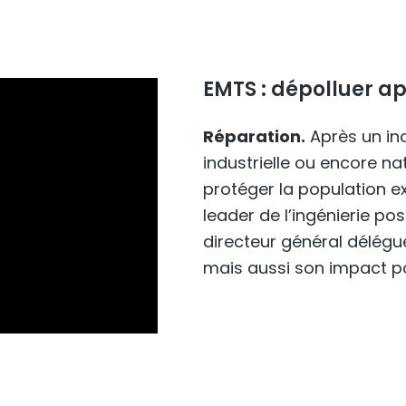
EMTS : dépolluer a
Réparation.
Après un in
industrielle ou encore natu
protéger la population ex
leader de l’ingénierie post
directeur général délégué
mais aussi son impact posi