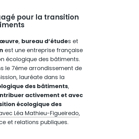
agé pour la transition
timents
’œuvre
,
bureau d’étude
s et
n
est une entreprise française
on écologique des bâtiments.
ns le 7éme arrondissement de
mission, lauréate dans la
ologique des bâtiments
,
ntribuer activement et avec
sition écologique des
avec Léa Mathieu-Figueiredo
,
 et relations publiques.