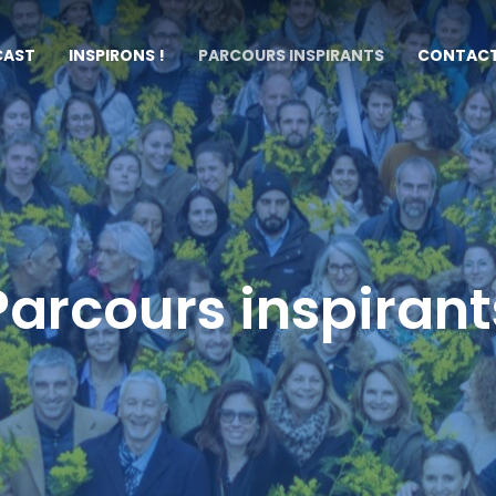
CAST
INSPIRONS !
PARCOURS INSPIRANTS
CONTAC
Parcours inspirant