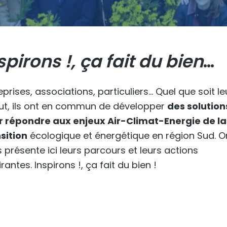
spirons !, ça fait du bien
…
eprises, associations, particuliers… Quel que soit le
ut, ils ont en commun de développer
des solution
r répondre aux enjeux Air-Climat-Energie de la
sition
écologique et énergétique en région Sud. O
 présente ici leurs parcours et leurs actions
irantes. Inspirons !, ça fait du bien !