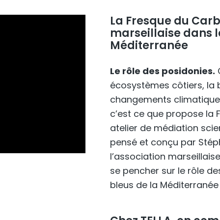
La Fresque du Carb
marseillaise dans 
Méditerranée
Le rôle des posidonies.
écosystèmes côtiers, la b
changements climatiques 
c’est ce que propose la 
atelier de médiation scien
pensé et conçu par Stép
l’association marseillais
se pencher sur le rôle d
bleus de la Méditerranée 