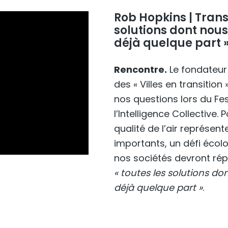
Rob Hopkins | Transi
solutions dont nous
déjà quelque part 
Rencontre.
Le fondateur
des « Villes en transition
nos questions lors du Fes
l’Intelligence Collective. 
qualité de l’air représent
importants, un défi écol
nos sociétés devront rép
« toutes les solutions d
déjà quelque part »
.