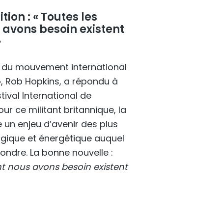
tion : « Toutes les
 avons besoin existent
»
 du mouvement international
 », Rob Hopkins, a répondu à
tival International de
Pour ce militant britannique, la
e un enjeu d’avenir des plus
ogique et énergétique auquel
ondre. La bonne nouvelle :
ont nous avons besoin existent