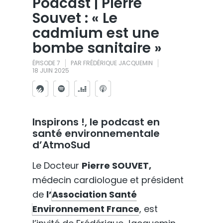
Podcast | Pierre
Souvet : « Le
cadmium est une
bombe sanitaire »
ÉPISODE 7
PAR
FRÉDÉRIQUE JACQUEMIN
18 JUIN 2025
Inspirons !, le podcast en
santé environnementale
d’AtmoSud
Le Docteur
Pierre SOUVET,
médecin cardiologue et président
de
l’
Association Santé
Environnement France
, est