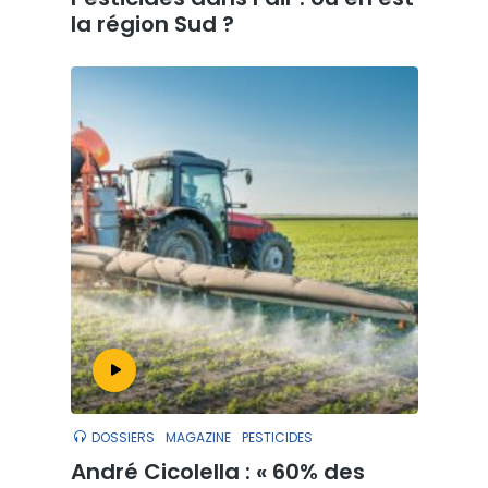
la région Sud ?
DOSSIERS
MAGAZINE
PESTICIDES
André Cicolella : « 60% des