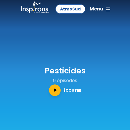
Menu
AtmoSud
Pesticides
9 épisodes
ÉCOUTER