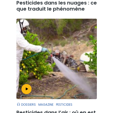
Pesticides dans les nuages : ce
que traduit le phénomène
DOSSIERS
MAGAZINE
PESTICIDES
Pesticides dans l’air : où en est