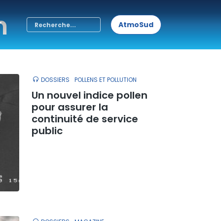
n
T
AtmoSud
DOSSIERS
POLLENS ET POLLUTION
Un nouvel indice pollen
pour assurer la
continuité de service
public