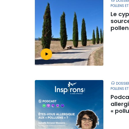
DOSSIE
POLLENS ET
Le cyp
source
pollen
DOSSIE
POLLENS ET
Podca
allerg
« poll