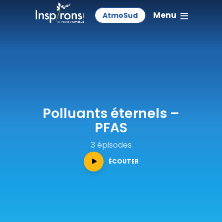
Menu
AtmoSud
Polluants éternels –
PFAS
3 épisodes
ÉCOUTER