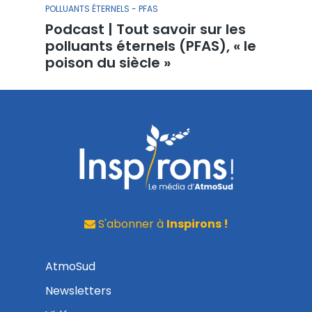
POLLUANTS ÉTERNELS - PFAS
Podcast | Tout savoir sur les
polluants éternels (PFAS), « le
poison du siècle »
S'abonner à
Inspirons !
AtmoSud
Newsletters