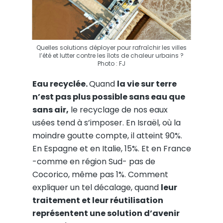
Quelles solutions déployer pour rafraîchir les villes
l’été et lutter contre les îlots de chaleur urbains ?
Photo : FJ
Eau recyclée.
Quand
la vie sur terre
n’est pas plus possible sans eau que
sans air,
le recyclage de nos eaux
usées tend à s’imposer. En Israël, où la
moindre goutte compte, il atteint 90%.
En Espagne et en Italie, 15%. Et en France
-comme en région Sud- pas de
Cocorico, même pas 1%. Comment
expliquer un tel décalage, quand
leur
traitement et leur réutilisation
représentent une solution d’avenir