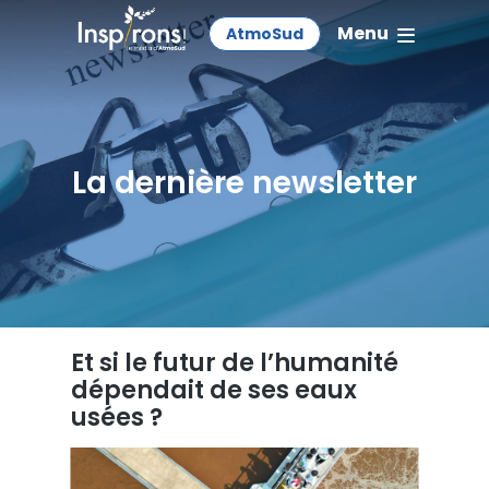
Menu
AtmoSud
La dernière newsletter
Et si le futur de l’humanité
dépendait de ses eaux
usées ?